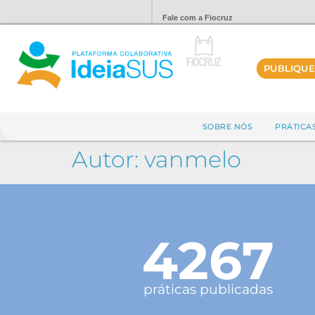
Fale com a Fiocruz
PUBLIQUE
SOBRE NÓS
PRÁTICA
Autor:
vanmelo
4267
práticas publicadas