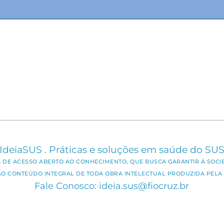
IdeiaSUS . Práticas e soluções em saúde do SU
CA DE ACESSO ABERTO AO CONHECIMENTO, QUE BUSCA GARANTIR À SOCI
AO CONTEÚDO INTEGRAL DE TODA OBRA INTELECTUAL PRODUZIDA PELA 
Fale Conosco: ideia.sus@fiocruz.br