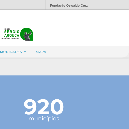
Fundação Oswaldo Cruz
MUNIDADES
MAPA
920
municípios