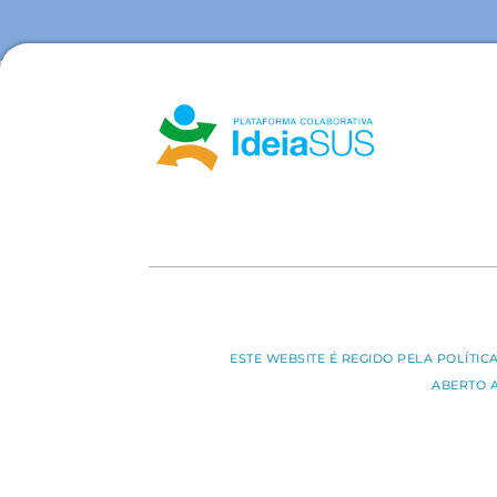
ESTE WEBSITE É REGIDO PELA POLÍTI
ABERTO 