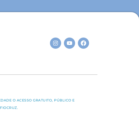
S
EDADE O ACESSO GRATUITO, PÚBLICO E
FIOCRUZ.