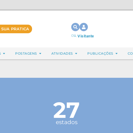
 SUA PRATICA
Olá,
Visitante
S
POSTAGENS
ATIVIDADES
PUBLICAÇÕES
CO
27
estados