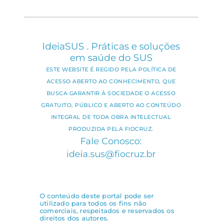
IdeiaSUS . Práticas e soluções
em saúde do SUS
ESTE WEBSITE É REGIDO PELA POLÍTICA DE
ACESSO ABERTO AO CONHECIMENTO, QUE
BUSCA GARANTIR À SOCIEDADE O ACESSO
GRATUITO, PÚBLICO E ABERTO AO CONTEÚDO
INTEGRAL DE TODA OBRA INTELECTUAL
PRODUZIDA PELA FIOCRUZ.
Fale Conosco:
ideia.sus@fiocruz.br
O conteúdo deste portal pode ser
utilizado para todos os fins não
comerciais, respeitados e reservados os
direitos dos autores.