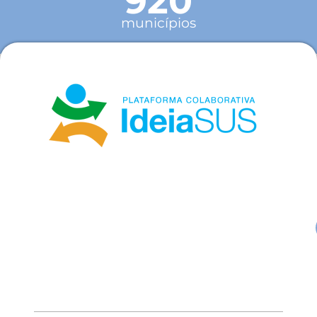
920
municípios