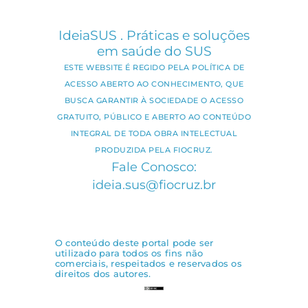
IdeiaSUS . Práticas e soluções
em saúde do SUS
ESTE WEBSITE É REGIDO PELA POLÍTICA DE
ACESSO ABERTO AO CONHECIMENTO, QUE
BUSCA GARANTIR À SOCIEDADE O ACESSO
GRATUITO, PÚBLICO E ABERTO AO CONTEÚDO
INTEGRAL DE TODA OBRA INTELECTUAL
PRODUZIDA PELA FIOCRUZ.
Fale Conosco:
ideia.sus@fiocruz.br
O conteúdo deste portal pode ser
utilizado para todos os fins não
comerciais, respeitados e reservados os
direitos dos autores.