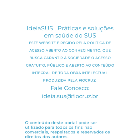
IdeiaSUS . Práticas e soluções
em saúde do SUS
ESTE WEBSITE É REGIDO PELA POLÍTICA DE
ACESSO ABERTO AO CONHECIMENTO, QUE
BUSCA GARANTIR À SOCIEDADE O ACESSO
GRATUITO, PÚBLICO E ABERTO AO CONTEÚDO
INTEGRAL DE TODA OBRA INTELECTUAL
PRODUZIDA PELA FIOCRUZ.
Fale Conosco:
ideia.sus@fiocruz.br
O conteúdo deste portal pode ser
utilizado para todos os fins não
comerciais, respeitados e reservados os
direitos dos autores.