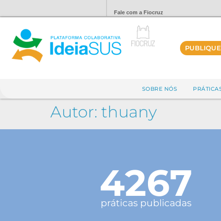
Fale com a Fiocruz
PUBLIQUE
SOBRE NÓS
PRÁTICA
Autor:
thuany
4267
práticas publicadas