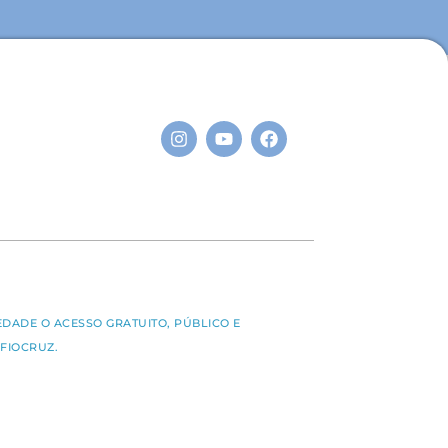
S
EDADE O ACESSO GRATUITO, PÚBLICO E
FIOCRUZ.