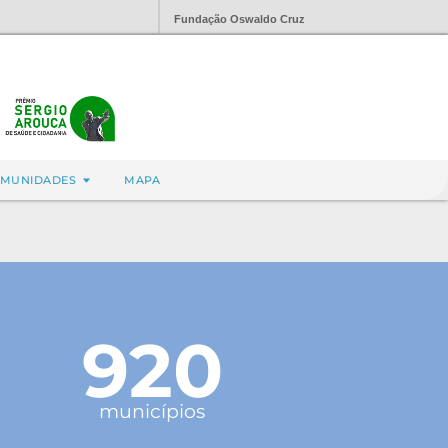
Fundação Oswaldo Cruz
MUNIDADES
MAPA
920
municípios