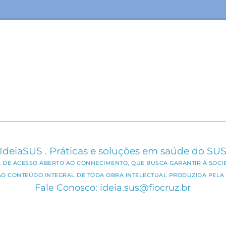
IdeiaSUS . Práticas e soluções em saúde do SU
CA DE ACESSO ABERTO AO CONHECIMENTO, QUE BUSCA GARANTIR À SOCI
AO CONTEÚDO INTEGRAL DE TODA OBRA INTELECTUAL PRODUZIDA PELA 
Fale Conosco: ideia.sus@fiocruz.br