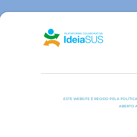
ESTE WEBSITE É REGIDO PELA POLÍTI
ABERTO 