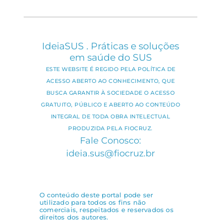
IdeiaSUS . Práticas e soluções
em saúde do SUS
ESTE WEBSITE É REGIDO PELA POLÍTICA DE
ACESSO ABERTO AO CONHECIMENTO, QUE
BUSCA GARANTIR À SOCIEDADE O ACESSO
GRATUITO, PÚBLICO E ABERTO AO CONTEÚDO
INTEGRAL DE TODA OBRA INTELECTUAL
PRODUZIDA PELA FIOCRUZ.
Fale Conosco:
ideia.sus@fiocruz.br
O conteúdo deste portal pode ser
utilizado para todos os fins não
comerciais, respeitados e reservados os
direitos dos autores.