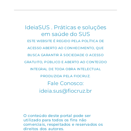
IdeiaSUS . Práticas e soluções
em saúde do SUS
ESTE WEBSITE É REGIDO PELA POLÍTICA DE
ACESSO ABERTO AO CONHECIMENTO, QUE
BUSCA GARANTIR À SOCIEDADE O ACESSO
GRATUITO, PÚBLICO E ABERTO AO CONTEÚDO
INTEGRAL DE TODA OBRA INTELECTUAL
PRODUZIDA PELA FIOCRUZ.
Fale Conosco:
ideia.sus@fiocruz.br
O conteúdo deste portal pode ser
utilizado para todos os fins não
comerciais, respeitados e reservados os
direitos dos autores.