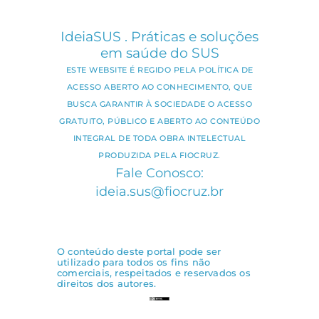
IdeiaSUS . Práticas e soluções
em saúde do SUS
ESTE WEBSITE É REGIDO PELA POLÍTICA DE
ACESSO ABERTO AO CONHECIMENTO, QUE
BUSCA GARANTIR À SOCIEDADE O ACESSO
GRATUITO, PÚBLICO E ABERTO AO CONTEÚDO
INTEGRAL DE TODA OBRA INTELECTUAL
PRODUZIDA PELA FIOCRUZ.
Fale Conosco:
ideia.sus@fiocruz.br
O conteúdo deste portal pode ser
utilizado para todos os fins não
comerciais, respeitados e reservados os
direitos dos autores.