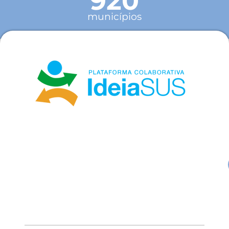
920
municípios