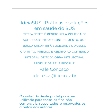
IdeiaSUS . Práticas e soluções
em saúde do SUS
ESTE WEBSITE É REGIDO PELA POLÍTICA DE
ACESSO ABERTO AO CONHECIMENTO, QUE
BUSCA GARANTIR À SOCIEDADE O ACESSO
GRATUITO, PÚBLICO E ABERTO AO CONTEÚDO
INTEGRAL DE TODA OBRA INTELECTUAL
PRODUZIDA PELA FIOCRUZ.
Fale Conosco:
ideia.sus@fiocruz.br
O conteúdo deste portal pode ser
utilizado para todos os fins não
comerciais, respeitados e reservados os
direitos dos autores.