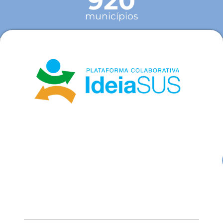
920
municípios