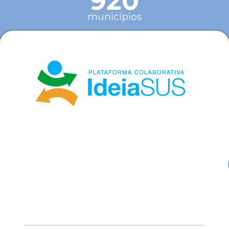
920
municípios