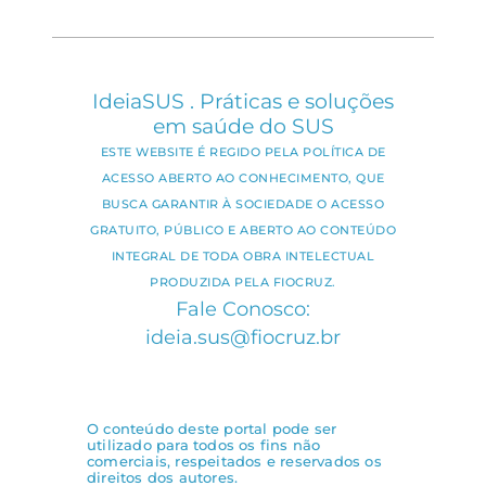
IdeiaSUS . Práticas e soluções
em saúde do SUS
ESTE WEBSITE É REGIDO PELA POLÍTICA DE
ACESSO ABERTO AO CONHECIMENTO, QUE
BUSCA GARANTIR À SOCIEDADE O ACESSO
GRATUITO, PÚBLICO E ABERTO AO CONTEÚDO
INTEGRAL DE TODA OBRA INTELECTUAL
PRODUZIDA PELA FIOCRUZ.
Fale Conosco:
ideia.sus@fiocruz.br
O conteúdo deste portal pode ser
utilizado para todos os fins não
comerciais, respeitados e reservados os
direitos dos autores.