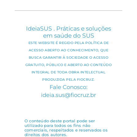
IdeiaSUS . Práticas e soluções
em saúde do SUS
ESTE WEBSITE É REGIDO PELA POLÍTICA DE
ACESSO ABERTO AO CONHECIMENTO, QUE
BUSCA GARANTIR À SOCIEDADE O ACESSO
GRATUITO, PÚBLICO E ABERTO AO CONTEÚDO
INTEGRAL DE TODA OBRA INTELECTUAL
PRODUZIDA PELA FIOCRUZ.
Fale Conosco:
ideia.sus@fiocruz.br
O conteúdo deste portal pode ser
utilizado para todos os fins não
comerciais, respeitados e reservados os
direitos dos autores.