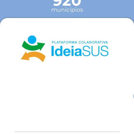
920
municípios