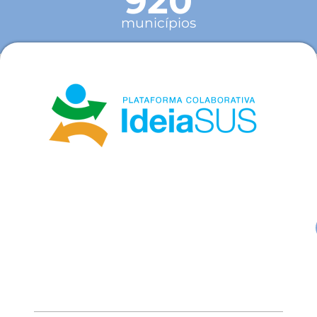
920
municípios