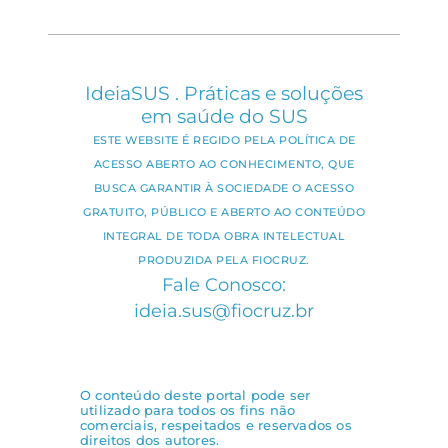
IdeiaSUS . Práticas e soluções
em saúde do SUS
ESTE WEBSITE É REGIDO PELA POLÍTICA DE
ACESSO ABERTO AO CONHECIMENTO, QUE
BUSCA GARANTIR À SOCIEDADE O ACESSO
GRATUITO, PÚBLICO E ABERTO AO CONTEÚDO
INTEGRAL DE TODA OBRA INTELECTUAL
PRODUZIDA PELA FIOCRUZ.
Fale Conosco:
ideia.sus@fiocruz.br
O conteúdo deste portal pode ser
utilizado para todos os fins não
comerciais, respeitados e reservados os
direitos dos autores.