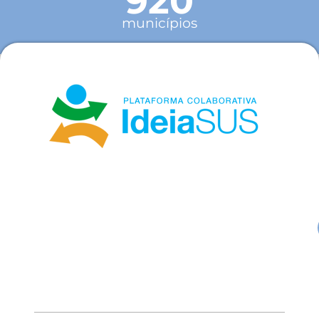
920
municípios