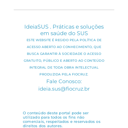
IdeiaSUS . Práticas e soluções
em saúde do SUS
ESTE WEBSITE É REGIDO PELA POLÍTICA DE
ACESSO ABERTO AO CONHECIMENTO, QUE
BUSCA GARANTIR À SOCIEDADE O ACESSO
GRATUITO, PÚBLICO E ABERTO AO CONTEÚDO
INTEGRAL DE TODA OBRA INTELECTUAL
PRODUZIDA PELA FIOCRUZ.
Fale Conosco:
ideia.sus@fiocruz.br
O conteúdo deste portal pode ser
utilizado para todos os fins não
comerciais, respeitados e reservados os
direitos dos autores.