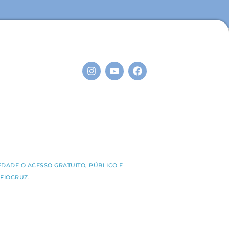
S
EDADE O ACESSO GRATUITO, PÚBLICO E
FIOCRUZ.