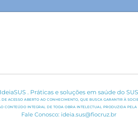
IdeiaSUS . Práticas e soluções em saúde do SU
CA DE ACESSO ABERTO AO CONHECIMENTO, QUE BUSCA GARANTIR À SOCI
AO CONTEÚDO INTEGRAL DE TODA OBRA INTELECTUAL PRODUZIDA PELA 
Fale Conosco: ideia.sus@fiocruz.br