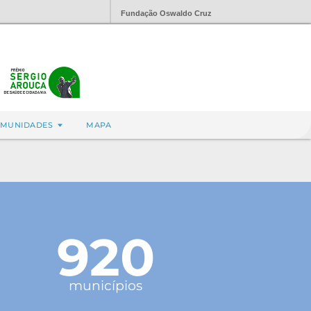
Fundação Oswaldo Cruz
MUNIDADES
MAPA
920
municípios