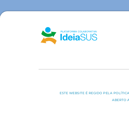
ESTE WEBSITE É REGIDO PELA POLÍTI
ABERTO 