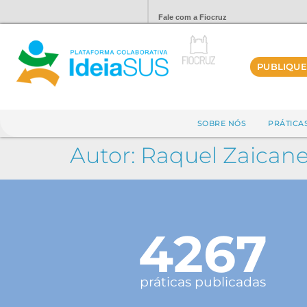
Fale com a Fiocruz
PUBLIQUE
SOBRE NÓS
PRÁTICA
Autor:
Raquel Zaicane
4267
práticas publicadas