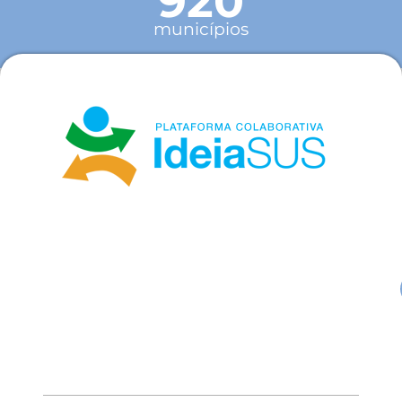
920
municípios