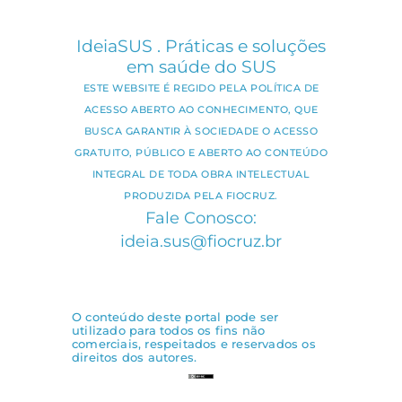
IdeiaSUS . Práticas e soluções
em saúde do SUS
ESTE WEBSITE É REGIDO PELA POLÍTICA DE
ACESSO ABERTO AO CONHECIMENTO, QUE
BUSCA GARANTIR À SOCIEDADE O ACESSO
GRATUITO, PÚBLICO E ABERTO AO CONTEÚDO
INTEGRAL DE TODA OBRA INTELECTUAL
PRODUZIDA PELA FIOCRUZ.
Fale Conosco:
ideia.sus@fiocruz.br
O conteúdo deste portal pode ser
utilizado para todos os fins não
comerciais, respeitados e reservados os
direitos dos autores.