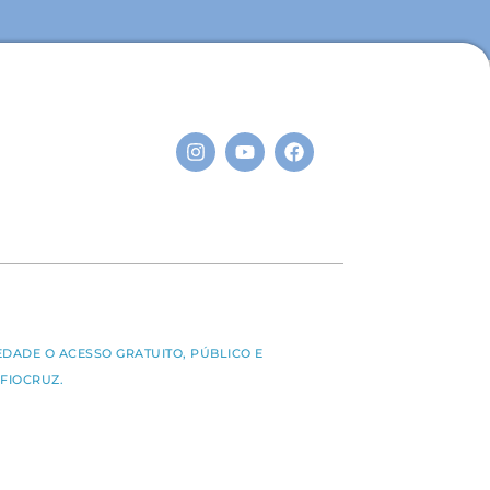
S
EDADE O ACESSO GRATUITO, PÚBLICO E
FIOCRUZ.