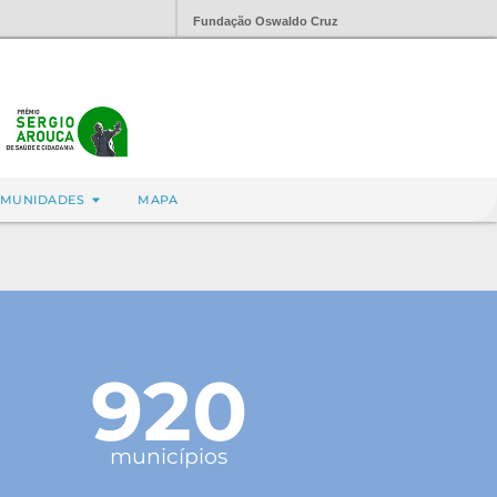
Fundação Oswaldo Cruz
MUNIDADES
MAPA
920
municípios