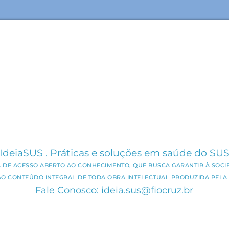
IdeiaSUS . Práticas e soluções em saúde do SU
CA DE ACESSO ABERTO AO CONHECIMENTO, QUE BUSCA GARANTIR À SOCI
AO CONTEÚDO INTEGRAL DE TODA OBRA INTELECTUAL PRODUZIDA PELA 
Fale Conosco: ideia.sus@fiocruz.br