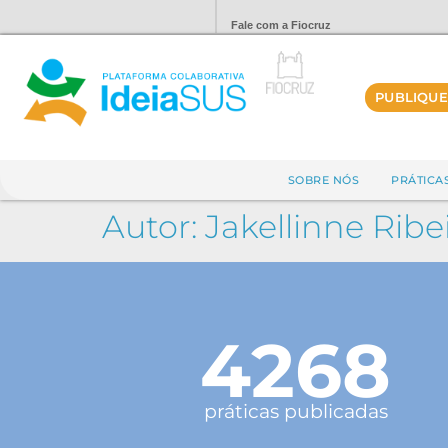
Fale com a Fiocruz
PUBLIQUE
SOBRE NÓS
PRÁTICA
Autor:
Jakellinne Ribe
4268
práticas publicadas