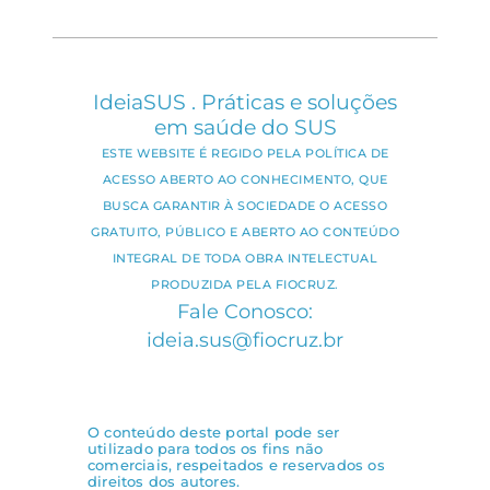
IdeiaSUS . Práticas e soluções
em saúde do SUS
ESTE WEBSITE É REGIDO PELA POLÍTICA DE
ACESSO ABERTO AO CONHECIMENTO, QUE
BUSCA GARANTIR À SOCIEDADE O ACESSO
GRATUITO, PÚBLICO E ABERTO AO CONTEÚDO
INTEGRAL DE TODA OBRA INTELECTUAL
PRODUZIDA PELA FIOCRUZ.
Fale Conosco:
ideia.sus@fiocruz.br
O conteúdo deste portal pode ser
utilizado para todos os fins não
comerciais, respeitados e reservados os
direitos dos autores.