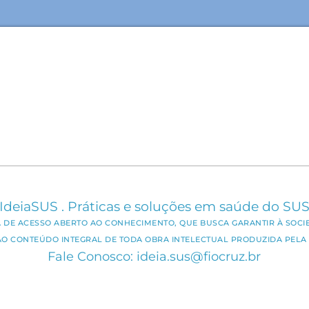
IdeiaSUS . Práticas e soluções em saúde do SU
CA DE ACESSO ABERTO AO CONHECIMENTO, QUE BUSCA GARANTIR À SOCI
AO CONTEÚDO INTEGRAL DE TODA OBRA INTELECTUAL PRODUZIDA PELA 
Fale Conosco: ideia.sus@fiocruz.br