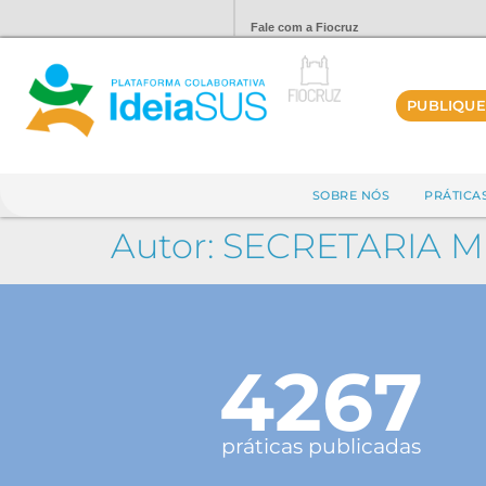
Fale com a Fiocruz
PUBLIQUE
SOBRE NÓS
PRÁTICA
Autor:
SECRETARIA M
4267
práticas publicadas