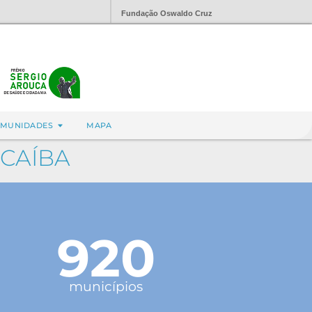
Fundação Oswaldo Cruz
MUNIDADES
MAPA
ACAÍBA
920
municípios