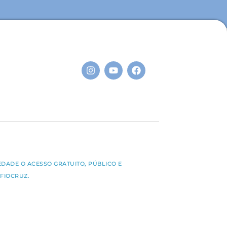
S
EDADE O ACESSO GRATUITO, PÚBLICO E
FIOCRUZ.