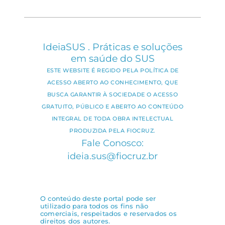
IdeiaSUS . Práticas e soluções
em saúde do SUS
ESTE WEBSITE É REGIDO PELA POLÍTICA DE
ACESSO ABERTO AO CONHECIMENTO, QUE
BUSCA GARANTIR À SOCIEDADE O ACESSO
GRATUITO, PÚBLICO E ABERTO AO CONTEÚDO
INTEGRAL DE TODA OBRA INTELECTUAL
PRODUZIDA PELA FIOCRUZ.
Fale Conosco:
ideia.sus@fiocruz.br
O conteúdo deste portal pode ser
utilizado para todos os fins não
comerciais, respeitados e reservados os
direitos dos autores.