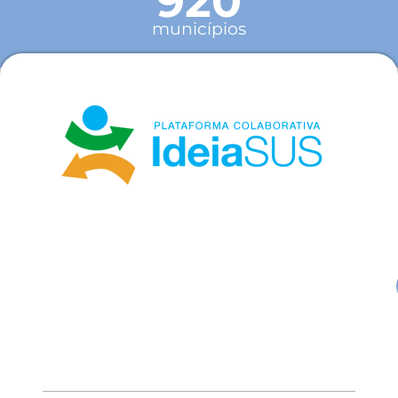
920
municípios