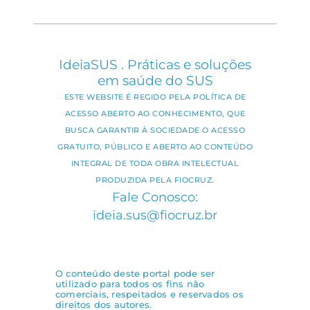
IdeiaSUS . Práticas e soluções
em saúde do SUS
ESTE WEBSITE É REGIDO PELA POLÍTICA DE
ACESSO ABERTO AO CONHECIMENTO, QUE
BUSCA GARANTIR À SOCIEDADE O ACESSO
GRATUITO, PÚBLICO E ABERTO AO CONTEÚDO
INTEGRAL DE TODA OBRA INTELECTUAL
PRODUZIDA PELA FIOCRUZ.
Fale Conosco:
ideia.sus@fiocruz.br
O conteúdo deste portal pode ser
utilizado para todos os fins não
comerciais, respeitados e reservados os
direitos dos autores.