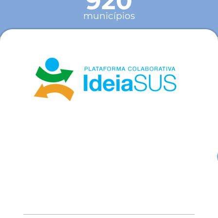
920
municípios