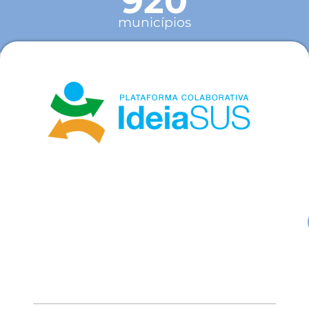
920
municípios