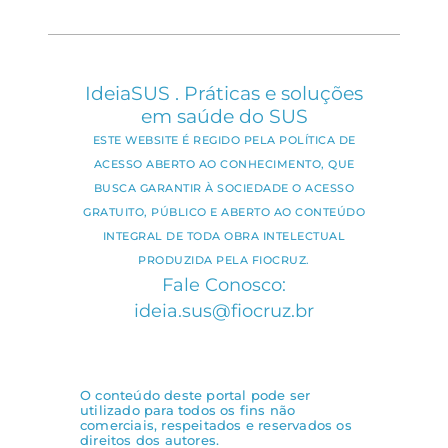
IdeiaSUS . Práticas e soluções
em saúde do SUS
ESTE WEBSITE É REGIDO PELA POLÍTICA DE
ACESSO ABERTO AO CONHECIMENTO, QUE
BUSCA GARANTIR À SOCIEDADE O ACESSO
GRATUITO, PÚBLICO E ABERTO AO CONTEÚDO
INTEGRAL DE TODA OBRA INTELECTUAL
PRODUZIDA PELA FIOCRUZ.
Fale Conosco:
ideia.sus@fiocruz.br
O conteúdo deste portal pode ser
utilizado para todos os fins não
comerciais, respeitados e reservados os
direitos dos autores.