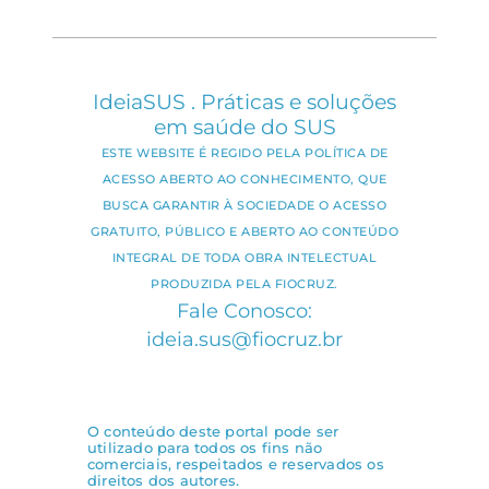
IdeiaSUS . Práticas e soluções
em saúde do SUS
ESTE WEBSITE É REGIDO PELA POLÍTICA DE
ACESSO ABERTO AO CONHECIMENTO, QUE
BUSCA GARANTIR À SOCIEDADE O ACESSO
GRATUITO, PÚBLICO E ABERTO AO CONTEÚDO
INTEGRAL DE TODA OBRA INTELECTUAL
PRODUZIDA PELA FIOCRUZ.
Fale Conosco:
ideia.sus@fiocruz.br
O conteúdo deste portal pode ser
utilizado para todos os fins não
comerciais, respeitados e reservados os
direitos dos autores.