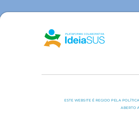
ESTE WEBSITE É REGIDO PELA POLÍTI
ABERTO 