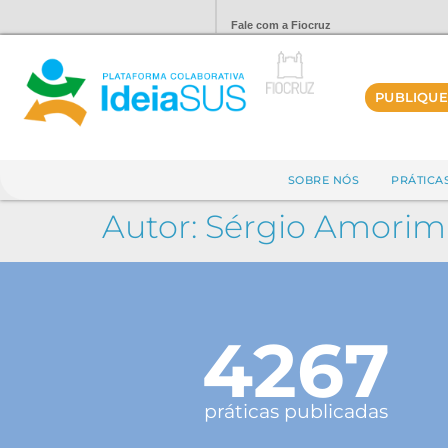
Fale com a Fiocruz
PUBLIQUE
SOBRE NÓS
PRÁTICA
Autor:
Sérgio Amorim
4267
práticas publicadas