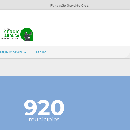
Fundação Oswaldo Cruz
MUNIDADES
MAPA
920
municípios