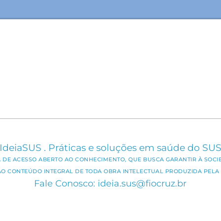
IdeiaSUS . Práticas e soluções em saúde do SU
CA DE ACESSO ABERTO AO CONHECIMENTO, QUE BUSCA GARANTIR À SOCI
AO CONTEÚDO INTEGRAL DE TODA OBRA INTELECTUAL PRODUZIDA PELA 
Fale Conosco: ideia.sus@fiocruz.br