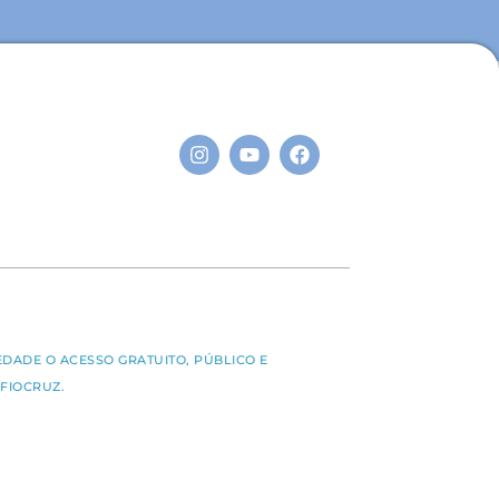
S
EDADE O ACESSO GRATUITO, PÚBLICO E
FIOCRUZ.