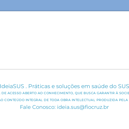
IdeiaSUS . Práticas e soluções em saúde do SU
CA DE ACESSO ABERTO AO CONHECIMENTO, QUE BUSCA GARANTIR À SOCI
AO CONTEÚDO INTEGRAL DE TODA OBRA INTELECTUAL PRODUZIDA PELA 
Fale Conosco: ideia.sus@fiocruz.br