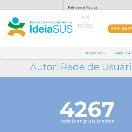
Fale com a Fiocruz
PUBLIQUE
SOBRE NÓS
PRÁTICA
Autor:
Rede de Usuári
4267
práticas publicadas