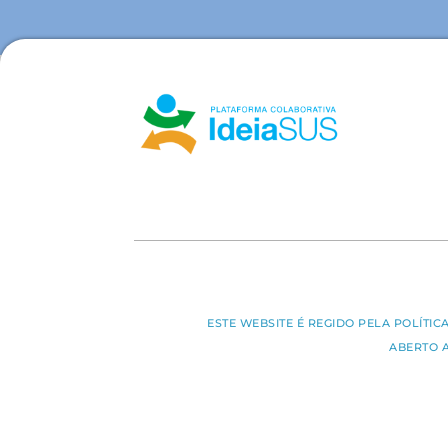
ESTE WEBSITE É REGIDO PELA POLÍTI
ABERTO 