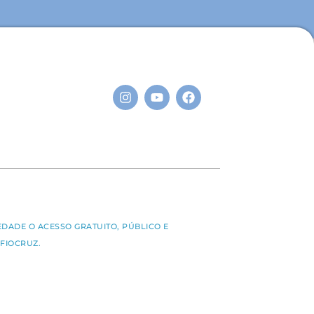
S
EDADE O ACESSO GRATUITO, PÚBLICO E
FIOCRUZ.