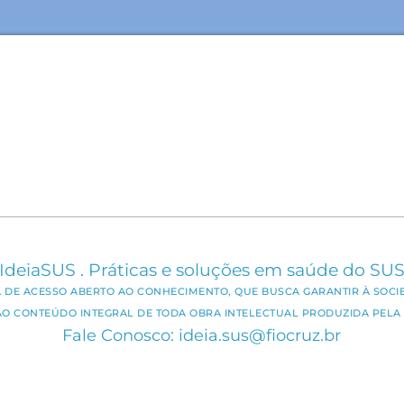
IdeiaSUS . Práticas e soluções em saúde do SU
CA DE ACESSO ABERTO AO CONHECIMENTO, QUE BUSCA GARANTIR À SOCI
AO CONTEÚDO INTEGRAL DE TODA OBRA INTELECTUAL PRODUZIDA PELA 
Fale Conosco: ideia.sus@fiocruz.br