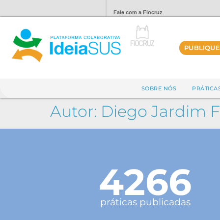
Fale com a Fiocruz
PUBLIQUE
SOBRE NÓS
PRÁTICA
Autor:
Diego Jardim F
4266
práticas publicadas