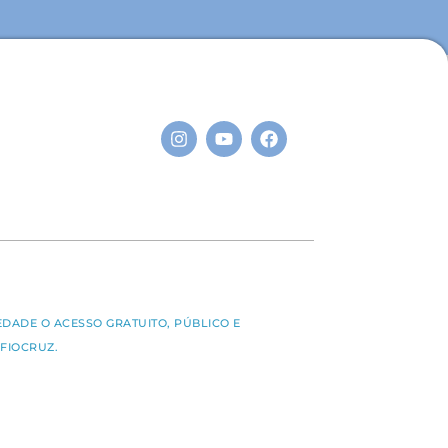
S
EDADE O ACESSO GRATUITO, PÚBLICO E
FIOCRUZ.