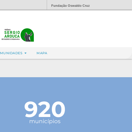
Fundação Oswaldo Cruz
MUNIDADES
MAPA
920
municípios