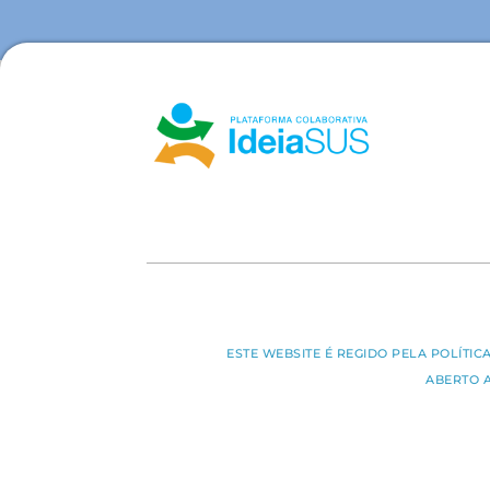
ESTE WEBSITE É REGIDO PELA POLÍTI
ABERTO 