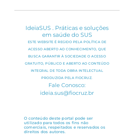
IdeiaSUS . Práticas e soluções
em saúde do SUS
ESTE WEBSITE É REGIDO PELA POLÍTICA DE
ACESSO ABERTO AO CONHECIMENTO, QUE
BUSCA GARANTIR À SOCIEDADE O ACESSO
GRATUITO, PÚBLICO E ABERTO AO CONTEÚDO
INTEGRAL DE TODA OBRA INTELECTUAL
PRODUZIDA PELA FIOCRUZ.
Fale Conosco:
ideia.sus@fiocruz.br
O conteúdo deste portal pode ser
utilizado para todos os fins não
comerciais, respeitados e reservados os
direitos dos autores.