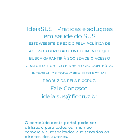
IdeiaSUS . Práticas e soluções
em saúde do SUS
ESTE WEBSITE É REGIDO PELA POLÍTICA DE
ACESSO ABERTO AO CONHECIMENTO, QUE
BUSCA GARANTIR À SOCIEDADE O ACESSO
GRATUITO, PÚBLICO E ABERTO AO CONTEÚDO
INTEGRAL DE TODA OBRA INTELECTUAL
PRODUZIDA PELA FIOCRUZ.
Fale Conosco:
ideia.sus@fiocruz.br
O conteúdo deste portal pode ser
utilizado para todos os fins não
comerciais, respeitados e reservados os
direitos dos autores.