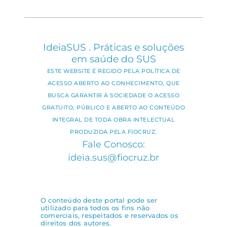
IdeiaSUS . Práticas e soluções
em saúde do SUS
ESTE WEBSITE É REGIDO PELA POLÍTICA DE
ACESSO ABERTO AO CONHECIMENTO, QUE
BUSCA GARANTIR À SOCIEDADE O ACESSO
GRATUITO, PÚBLICO E ABERTO AO CONTEÚDO
INTEGRAL DE TODA OBRA INTELECTUAL
PRODUZIDA PELA FIOCRUZ.
Fale Conosco:
ideia.sus@fiocruz.br
O conteúdo deste portal pode ser
utilizado para todos os fins não
comerciais, respeitados e reservados os
direitos dos autores.