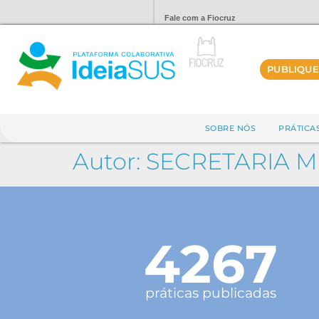
Fale com a Fiocruz
PUBLIQUE
SOBRE NÓS
PRÁTICA
Autor:
SECRETARIA 
4267
práticas publicadas