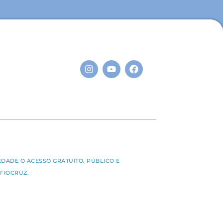
S
EDADE O ACESSO GRATUITO, PÚBLICO E
FIOCRUZ.