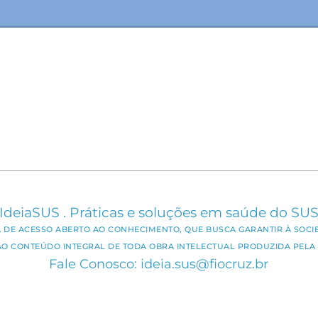
IdeiaSUS . Práticas e soluções em saúde do SU
CA DE ACESSO ABERTO AO CONHECIMENTO, QUE BUSCA GARANTIR À SOCI
AO CONTEÚDO INTEGRAL DE TODA OBRA INTELECTUAL PRODUZIDA PELA 
Fale Conosco: ideia.sus@fiocruz.br