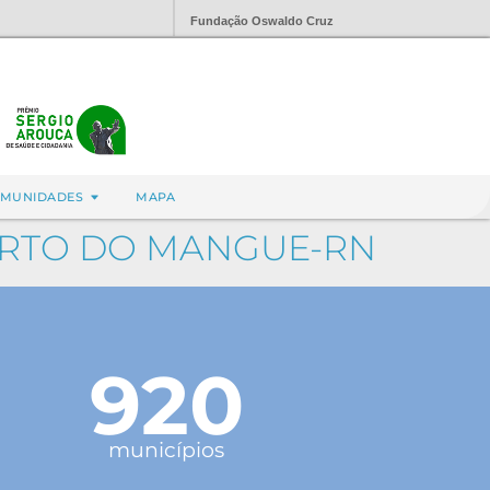
Fundação Oswaldo Cruz
MUNIDADES
MAPA
ORTO DO MANGUE-RN
920
municípios