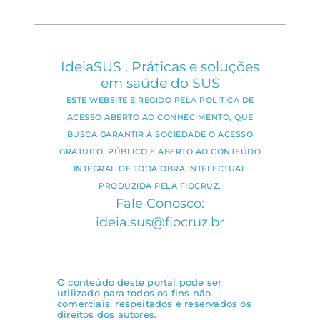
IdeiaSUS . Práticas e soluções
em saúde do SUS
ESTE WEBSITE É REGIDO PELA POLÍTICA DE
ACESSO ABERTO AO CONHECIMENTO, QUE
BUSCA GARANTIR À SOCIEDADE O ACESSO
GRATUITO, PÚBLICO E ABERTO AO CONTEÚDO
INTEGRAL DE TODA OBRA INTELECTUAL
PRODUZIDA PELA FIOCRUZ.
Fale Conosco:
ideia.sus@fiocruz.br
O conteúdo deste portal pode ser
utilizado para todos os fins não
comerciais, respeitados e reservados os
direitos dos autores.