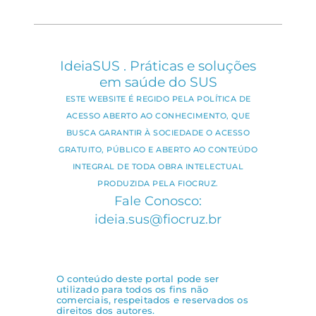
IdeiaSUS . Práticas e soluções
em saúde do SUS
ESTE WEBSITE É REGIDO PELA POLÍTICA DE
ACESSO ABERTO AO CONHECIMENTO, QUE
BUSCA GARANTIR À SOCIEDADE O ACESSO
GRATUITO, PÚBLICO E ABERTO AO CONTEÚDO
INTEGRAL DE TODA OBRA INTELECTUAL
PRODUZIDA PELA FIOCRUZ.
Fale Conosco:
ideia.sus@fiocruz.br
O conteúdo deste portal pode ser
utilizado para todos os fins não
comerciais, respeitados e reservados os
direitos dos autores.