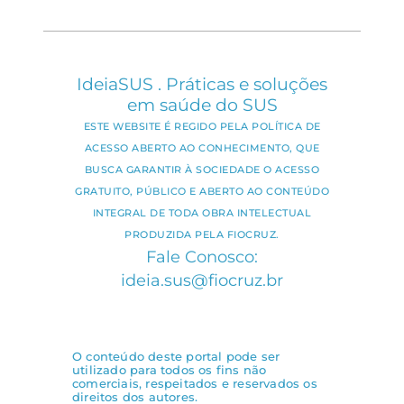
IdeiaSUS . Práticas e soluções
em saúde do SUS
ESTE WEBSITE É REGIDO PELA POLÍTICA DE
ACESSO ABERTO AO CONHECIMENTO, QUE
BUSCA GARANTIR À SOCIEDADE O ACESSO
GRATUITO, PÚBLICO E ABERTO AO CONTEÚDO
INTEGRAL DE TODA OBRA INTELECTUAL
PRODUZIDA PELA FIOCRUZ.
Fale Conosco:
ideia.sus@fiocruz.br
O conteúdo deste portal pode ser
utilizado para todos os fins não
comerciais, respeitados e reservados os
direitos dos autores.