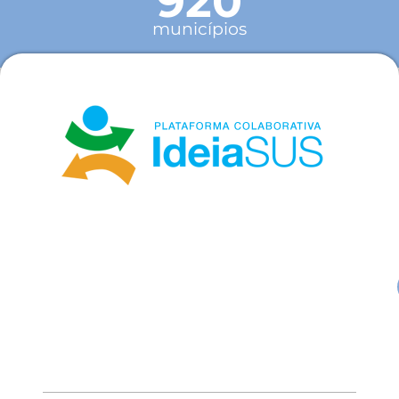
920
municípios