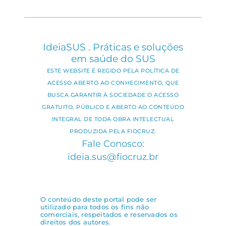
IdeiaSUS . Práticas e soluções
em saúde do SUS
ESTE WEBSITE É REGIDO PELA POLÍTICA DE
ACESSO ABERTO AO CONHECIMENTO, QUE
BUSCA GARANTIR À SOCIEDADE O ACESSO
GRATUITO, PÚBLICO E ABERTO AO CONTEÚDO
INTEGRAL DE TODA OBRA INTELECTUAL
PRODUZIDA PELA FIOCRUZ.
Fale Conosco:
ideia.sus@fiocruz.br
O conteúdo deste portal pode ser
utilizado para todos os fins não
comerciais, respeitados e reservados os
direitos dos autores.