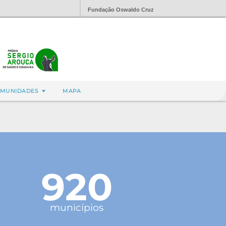
Fundação Oswaldo Cruz
MUNIDADES
MAPA
920
municípios