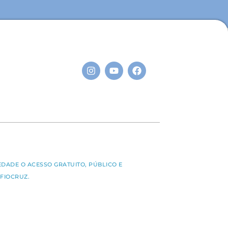
S
EDADE O ACESSO GRATUITO, PÚBLICO E
FIOCRUZ.