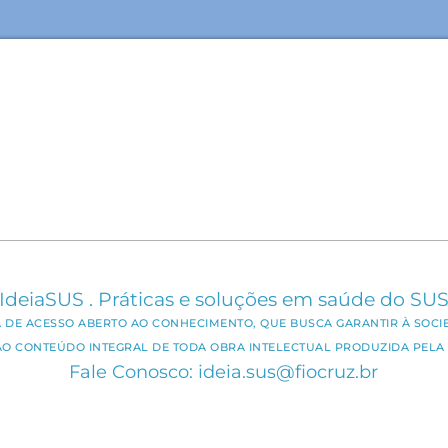
IdeiaSUS . Práticas e soluções em saúde do SU
CA DE ACESSO ABERTO AO CONHECIMENTO, QUE BUSCA GARANTIR À SOCI
AO CONTEÚDO INTEGRAL DE TODA OBRA INTELECTUAL PRODUZIDA PELA 
Fale Conosco: ideia.sus@fiocruz.br