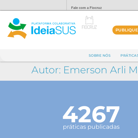
Fale com a Fiocruz
PUBLIQUE
SOBRE NÓS
PRÁTICA
Autor:
Emerson Arli M
4267
práticas publicadas