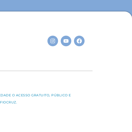
S
EDADE O ACESSO GRATUITO, PÚBLICO E
FIOCRUZ.