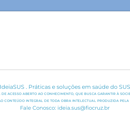
IdeiaSUS . Práticas e soluções em saúde do SU
CA DE ACESSO ABERTO AO CONHECIMENTO, QUE BUSCA GARANTIR À SOCI
AO CONTEÚDO INTEGRAL DE TODA OBRA INTELECTUAL PRODUZIDA PELA 
Fale Conosco: ideia.sus@fiocruz.br