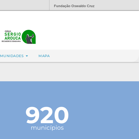
Fundação Oswaldo Cruz
MUNIDADES
MAPA
920
municípios