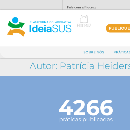
Fale com a Fiocruz
PUBLIQUE
SOBRE NÓS
PRÁTICA
Autor:
Patrícia Heider
4266
práticas publicadas