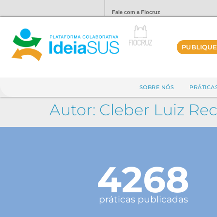
Fale com a Fiocruz
PUBLIQUE
SOBRE NÓS
PRÁTICA
Autor:
Cleber Luiz Re
4268
práticas publicadas