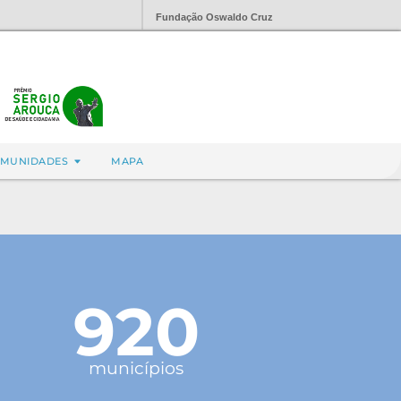
Fundação Oswaldo Cruz
MUNIDADES
MAPA
920
municípios