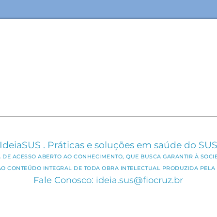
IdeiaSUS . Práticas e soluções em saúde do SU
CA DE ACESSO ABERTO AO CONHECIMENTO, QUE BUSCA GARANTIR À SOCI
AO CONTEÚDO INTEGRAL DE TODA OBRA INTELECTUAL PRODUZIDA PELA 
Fale Conosco: ideia.sus@fiocruz.br