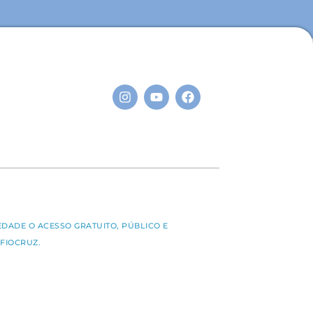
S
EDADE O ACESSO GRATUITO, PÚBLICO E
FIOCRUZ.