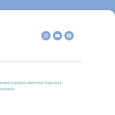
S
EDADE O ACESSO GRATUITO, PÚBLICO E
FIOCRUZ.