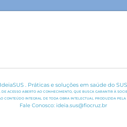
IdeiaSUS . Práticas e soluções em saúde do SU
CA DE ACESSO ABERTO AO CONHECIMENTO, QUE BUSCA GARANTIR À SOCI
AO CONTEÚDO INTEGRAL DE TODA OBRA INTELECTUAL PRODUZIDA PELA 
Fale Conosco: ideia.sus@fiocruz.br