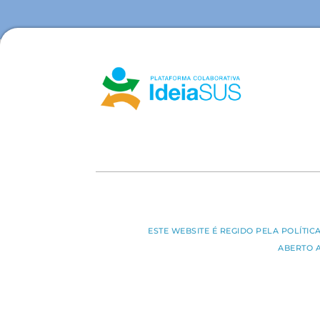
ESTE WEBSITE É REGIDO PELA POLÍTI
ABERTO 