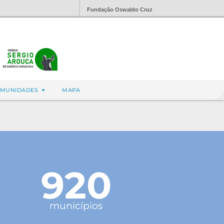
Fundação Oswaldo Cruz
MUNIDADES
MAPA
920
municípios