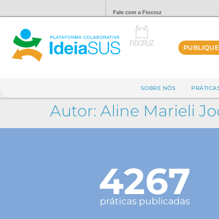
Fale com a Fiocruz
PUBLIQUE
SOBRE NÓS
PRÁTICA
Autor:
Aline Marieli 
4267
práticas publicadas