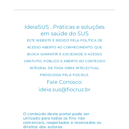
IdeiaSUS . Práticas e soluções
em saúde do SUS
ESTE WEBSITE É REGIDO PELA POLÍTICA DE
ACESSO ABERTO AO CONHECIMENTO, QUE
BUSCA GARANTIR À SOCIEDADE O ACESSO
GRATUITO, PÚBLICO E ABERTO AO CONTEÚDO
INTEGRAL DE TODA OBRA INTELECTUAL
PRODUZIDA PELA FIOCRUZ.
Fale Conosco:
ideia.sus@fiocruz.br
O conteúdo deste portal pode ser
utilizado para todos os fins não
comerciais, respeitados e reservados os
direitos dos autores.