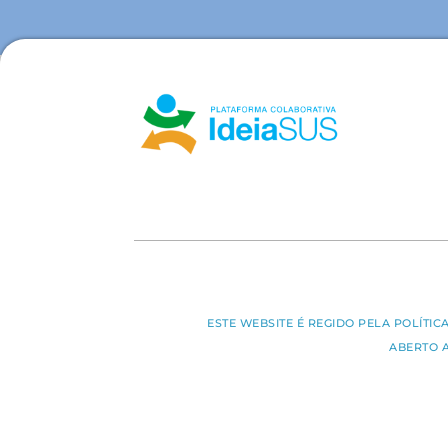
ESTE WEBSITE É REGIDO PELA POLÍTI
ABERTO 