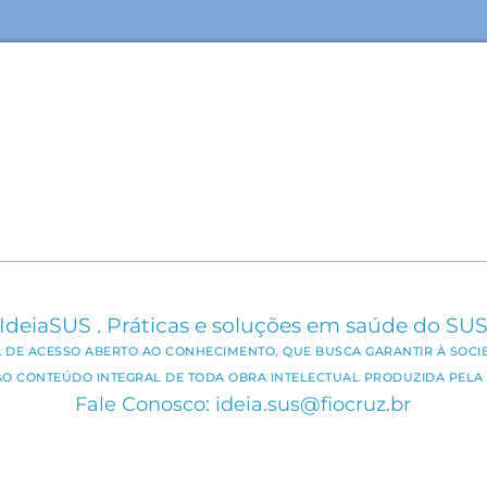
IdeiaSUS . Práticas e soluções em saúde do SU
CA DE ACESSO ABERTO AO CONHECIMENTO, QUE BUSCA GARANTIR À SOCI
AO CONTEÚDO INTEGRAL DE TODA OBRA INTELECTUAL PRODUZIDA PELA 
Fale Conosco: ideia.sus@fiocruz.br