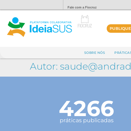
Fale com a Fiocruz
PUBLIQUE
SOBRE NÓS
PRÁTICA
Autor:
saude@andrada
4266
práticas publicadas