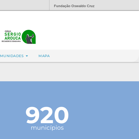
Fundação Oswaldo Cruz
MUNIDADES
MAPA
920
municípios