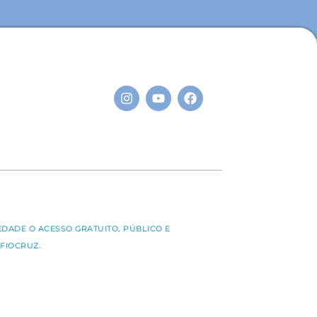
S
EDADE O ACESSO GRATUITO, PÚBLICO E
FIOCRUZ.