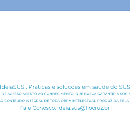
IdeiaSUS . Práticas e soluções em saúde do SU
CA DE ACESSO ABERTO AO CONHECIMENTO, QUE BUSCA GARANTIR À SOCI
AO CONTEÚDO INTEGRAL DE TODA OBRA INTELECTUAL PRODUZIDA PELA 
Fale Conosco: ideia.sus@fiocruz.br