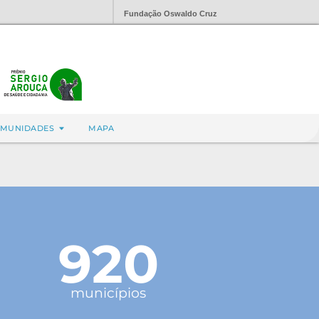
Fundação Oswaldo Cruz
MUNIDADES
MAPA
920
municípios