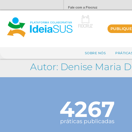
Fale com a Fiocruz
PUBLIQUE
SOBRE NÓS
PRÁTICA
Autor:
Denise Maria 
4267
práticas publicadas