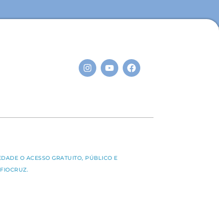
S
EDADE O ACESSO GRATUITO, PÚBLICO E
FIOCRUZ.