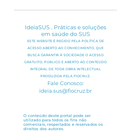
IdeiaSUS . Práticas e soluções
em saúde do SUS
ESTE WEBSITE É REGIDO PELA POLÍTICA DE
ACESSO ABERTO AO CONHECIMENTO, QUE
BUSCA GARANTIR À SOCIEDADE O ACESSO
GRATUITO, PÚBLICO E ABERTO AO CONTEÚDO
INTEGRAL DE TODA OBRA INTELECTUAL
PRODUZIDA PELA FIOCRUZ.
Fale Conosco:
ideia.sus@fiocruz.br
O conteúdo deste portal pode ser
utilizado para todos os fins não
comerciais, respeitados e reservados os
direitos dos autores.